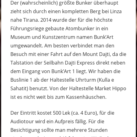
Der (wahrscheinlich) größte Bunker überhaupt
zieht sich durch einen kompletten Berg bei Linza
nahe Tirana. 2014 wurde der für die höchste
Führungsriege gebaute Atombunker in ein
Museum und Kunstzentrum namen Bunk’Art
umgewandelt. Am besten verbindet man den
Besuch mit einer Fahrt auf den Mount Dajti, da die
Talstation der Seilbahn Dajti Express direkt neben
dem Eingang von Bunk’Art 1 liegt. Wir haben die
Buslinie 1 ab der Haltestelle Uhrturm (Kulla e
Sahatit) benutzt. Von der Haltestelle Market Hippo
ist es nicht weit bis zum Kassenhäuschen.
Der Eintritt kostet 500 Lek (ca. 4 Euro), für die
Audiotour wird ein Aufpreis fällig. Für die
Besichtigung sollte man mehrere Stunden