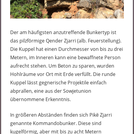
Der am häufigsten anzutreffende Bunkertyp ist
das pilzförmige Qender Zjarri (alb. Feuerstellung).
Die Kuppel hat einen Durchmesser von bis zu drei
Metern, im Inneren kann eine bewaffnete Person
aufrecht stehen. Um Beton zu sparen, wurden
Hohlräume vor Ort mit Erde verfüllt. Die runde
Kuppel lässt gegnerische Projektile einfach
abprallen, eine aus der Sowjetunion
übernommene Erkenntnis.
In größeren Abständen finden sich Pikë Zjarri
genannte Kommandobunker. Diese sind
kugelförmig, aber mit bis zu acht Metern