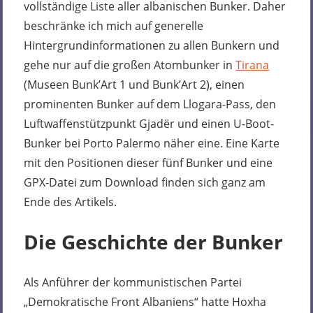
vollständige Liste aller albanischen Bunker. Daher
beschränke ich mich auf generelle
Hintergrundinformationen zu allen Bunkern und
gehe nur auf die großen Atombunker in
Tirana
(Museen Bunk’Art 1 und Bunk’Art 2), einen
prominenten Bunker auf dem Llogara-Pass, den
Luftwaffenstützpunkt Gjadër und einen U-Boot-
Bunker bei Porto Palermo näher eine. Eine Karte
mit den Positionen dieser fünf Bunker und eine
GPX-Datei zum Download finden sich ganz am
Ende des Artikels.
Die Geschichte der Bunker
Als Anführer der kommunistischen Partei
„Demokratische Front Albaniens“ hatte Hoxha