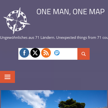
Zum
ONE MAN, ONE MAP
Inhalt
springen
Ungewöhnliches aus 71 Ländern. Unexpected things from 71 cou
Suchen
Suchen
nach: