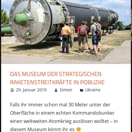
DAS MUSEUM DER STRATEGISCHEN
RAKETENSTREITKRÄFTE IN POBUZKE
29. Januar 2019
Simon
Ukraine
Ein
Kommentar
Falls ihr immer schon mal 30 Meter unter der
Oberfläche in einem echten Kommandobunker
einen weltweiten Atomkrieg auslösen wolltet – in
diesem Museum könnt ihr es