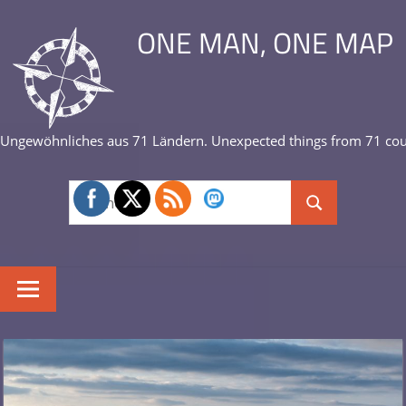
Zum
ONE MAN, ONE MAP
Inhalt
springen
Ungewöhnliches aus 71 Ländern. Unexpected things from 71 cou
Suchen
Suchen
nach: