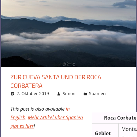
ZUR CUEVA SANTA UND DER ROCA
CORBATERA
2. Oktober 2019
Simon
Spanien
2 Komment
This post is also available
in
English
.
Mehr Artikel über Spanien
Roca Corbate
gibt es hier
!
Montsa
Gebiet