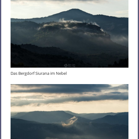
Das Bergdorf Siurana im Nebel