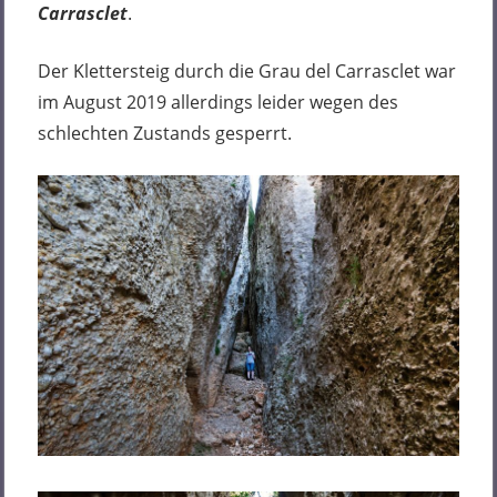
Carrasclet
.
Der Klettersteig durch die Grau del Carrasclet war
im August 2019 allerdings leider wegen des
schlechten Zustands gesperrt.