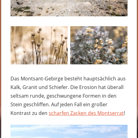
Das Montsant-Gebirge besteht hauptsächlich aus
Kalk, Granit und Schiefer. Die Erosion hat überall
seltsam runde, geschwungene Formen in den
Stein geschliffen. Auf jeden Fall ein großer
Kontrast zu den
scharfen Zacken des Montserrat
!