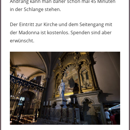
Andrang kann man daher schon mal 45 Minuten
in der Schlange stehen.
Der Eintritt zur Kirche und dem Seitengang mit
der Madonna ist kostenlos. Spenden sind aber
erwünscht.