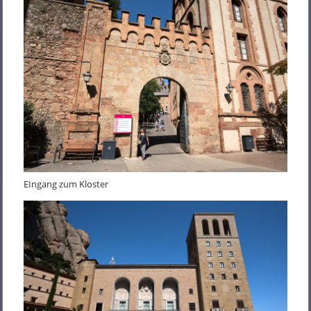
EIngang zum Kloster