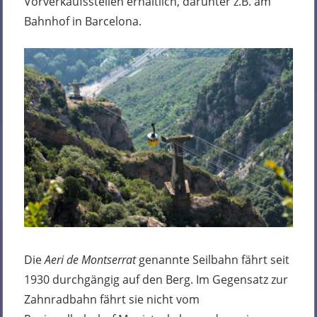
Vorverkaufsstellen erhältlich, darunter z.B. am
Bahnhof in Barcelona.
Die
Aeri de Montserrat
genannte Seilbahn fährt seit
1930 durchgängig auf den Berg. Im Gegensatz zur
Zahnradbahn fährt sie nicht vom