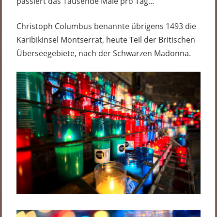
passiert das Tausende Male pro Tag…
Christoph Columbus benannte übrigens 1493 die
Karibikinsel Montserrat, heute Teil der Britischen
Überseegebiete, nach der Schwarzen Madonna.