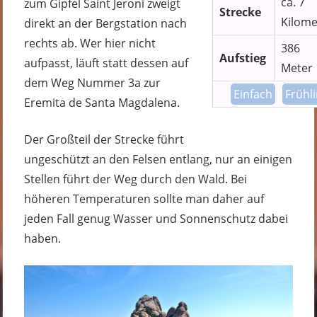
ca. 7
zum Gipfel Saint Jeroni zweigt
Strecke
Kilome
direkt an der Bergstation nach
rechts ab. Wer hier nicht
386
Aufstieg
aufpasst, läuft statt dessen auf
Meter
dem Weg Nummer 3a zur
Einfach
Frühl
Eremita de Santa Magdalena.
Der Großteil der Strecke führt
ungeschützt an den Felsen entlang, nur an einigen
Stellen führt der Weg durch den Wald. Bei
höheren Temperaturen sollte man daher auf
jeden Fall genug Wasser und Sonnenschutz dabei
haben.