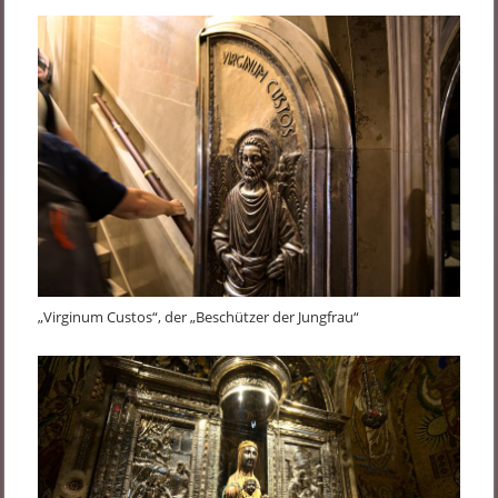
„Virginum Custos“, der „Beschützer der Jungfrau“