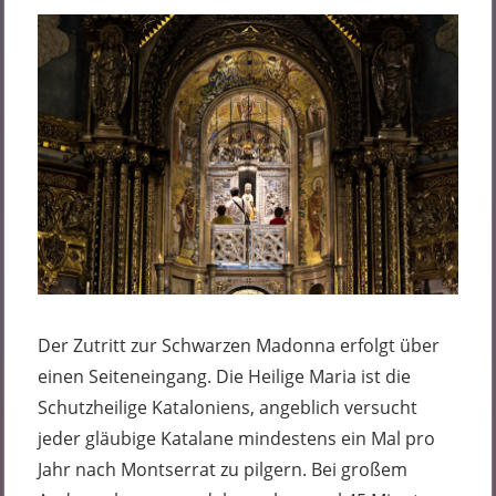
Der Zutritt zur Schwarzen Madonna erfolgt über
einen Seiteneingang. Die Heilige Maria ist die
Schutzheilige Kataloniens, angeblich versucht
jeder gläubige Katalane mindestens ein Mal pro
Jahr nach Montserrat zu pilgern. Bei großem