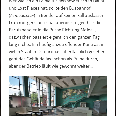
Wer wie ich ein Faible für den sowjetischen Baustil
und Lost Places hat, sollte den Busbahnof
(
Автовокзал
) in Bender auf keinen Fall auslassen.
Früh morgens und spät abends steigen hier die
Berufspendler in die Busse Richtung Moldau,
dazwischen passiert eigentlich den ganzen Tag
lang nichts. Ein häufig anzutreffender Kontrast in
vielen Staaten Osteuropas: oberflächlich gesehen
geht das Gebäude fast schon als Ruine durch,
aber der Betrieb läuft wie gewohnt weiter…