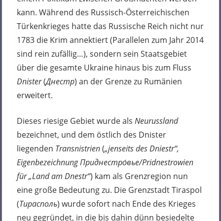
kann. Während des Russisch-Österreichischen
Türkenkrieges hatte das Russische Reich nicht nur
1783 die Krim annektiert (Parallelen zum Jahr 2014
sind rein zufällig…), sondern sein Staatsgebiet
über die gesamte Ukraine hinaus bis zum Fluss
Dnister
(
Днестр
) an der Grenze zu Rumänien
erweitert.
Dieses riesige Gebiet wurde als
Neurussland
bezeichnet, und dem östlich des Dnister
liegenden
Transnistrien
(
„jenseits des Dniestr“,
Eigenbezeichnung Приднестро́вье/Pridnestrowien
für „Land am Dnestr“
) kam als Grenzregion nun
eine große Bedeutung zu. Die Grenzstadt Tiraspol
(
Тирасполь
) wurde sofort nach Ende des Krieges
neu gegründet, in die bis dahin dünn besiedelte