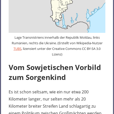
Lage Transnistriens innerhalb der Republik Moldau, links
Rumänien, rechts die Ukraine. (Erstellt von Wikipedia-Nutzer
TUBS
, lizensiert unter der Creative Commons CC BY-SA 3.0
Lizenz)
Vom Sowjetischen Vorbild
zum Sorgenkind
Es ist schon seltsam, wie ein nur etwa 200
Kilometer langer, nur selten mehr als 20
Kilometer breiter Streifen Land schlagartig zu
einem Politikum zwischen Großmächten werden