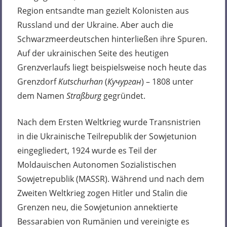
Region entsandte man gezielt Kolonisten aus
Russland und der Ukraine. Aber auch die
Schwarzmeerdeutschen hinterließen ihre Spuren.
Auf der ukrainischen Seite des heutigen
Grenzverlaufs liegt beispielsweise noch heute das
Grenzdorf
Kutschurhan
(
Кучурган
) – 1808 unter
dem Namen
Straßburg
gegründet.
Nach dem Ersten Weltkrieg wurde Transnistrien
in die Ukrainische Teilrepublik der Sowjetunion
eingegliedert, 1924 wurde es Teil der
Moldauischen Autonomen Sozialistischen
Sowjetrepublik (MASSR). Während und nach dem
Zweiten Weltkrieg zogen Hitler und Stalin die
Grenzen neu, die Sowjetunion annektierte
Bessarabien von Rumänien und vereinigte es