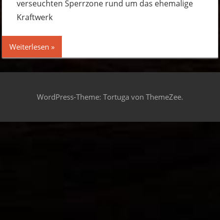
verseuchten Sperrzone rund um das ehemalige
Kraftwerk
Weiterlesen
WordPress-Theme: Tortuga von ThemeZee.