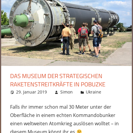
DAS MUSEUM DER STRATEGISCHEN
RAKETENSTREITKRÄFTE IN POBUZKE
29. Januar 2019
Simon
Ukraine
Ein
Kommentar
Falls ihr immer schon mal 30 Meter unter der
Oberfläche in einem echten Kommandobunker
einen weltweiten Atomkrieg auslösen wolltet – in
diesem Museum könnt ihr es