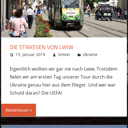
DIE STRASSEN VON LWIW
13. Januar 2019
Simon
Ukraine
Kommentar
hinterlassen
Eigentlich wollten wir gar nie nach Lwiw. Trotzdem
fielen wir am ersten Tag unserer Tour durch die
Ukraine genau hier aus dem Flieger. Und wer war
Schuld daran? Die UEFA!
Weiterlesen