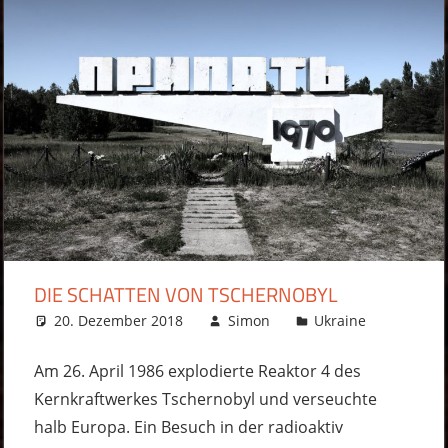
DIE SCHATTEN VON TSCHERNOBYL
20. Dezember 2018
Simon
Ukraine
3 Komme
Am 26. April 1986 explodierte Reaktor 4 des
Kernkraftwerkes Tschernobyl und verseuchte
halb Europa. Ein Besuch in der radioaktiv