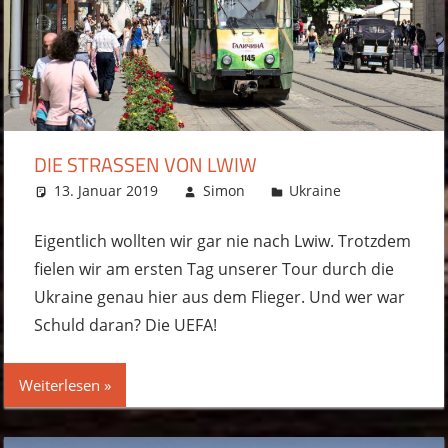
DIE STRASSEN VON LWIW
13. Januar 2019
Simon
Ukraine
Kommentar
hinterlassen
Eigentlich wollten wir gar nie nach Lwiw. Trotzdem
fielen wir am ersten Tag unserer Tour durch die
Ukraine genau hier aus dem Flieger. Und wer war
Schuld daran? Die UEFA!
Weiterlesen