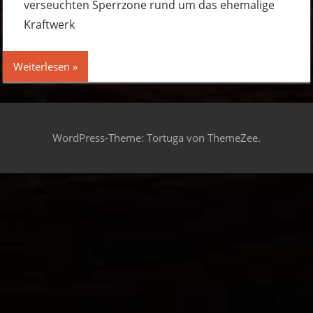
verseuchten Sperrzone rund um das ehemalige
Kraftwerk
Weiterlesen
WordPress-Theme: Tortuga von ThemeZee.