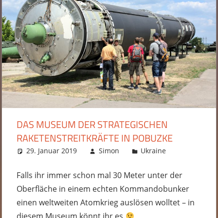
DAS MUSEUM DER STRATEGISCHEN
RAKETENSTREITKRÄFTE IN POBUZKE
29. Januar 2019
Simon
Ukraine
Ein
Kommentar
Falls ihr immer schon mal 30 Meter unter der
Oberfläche in einem echten Kommandobunker
einen weltweiten Atomkrieg auslösen wolltet – in
diesem Museum könnt ihr es