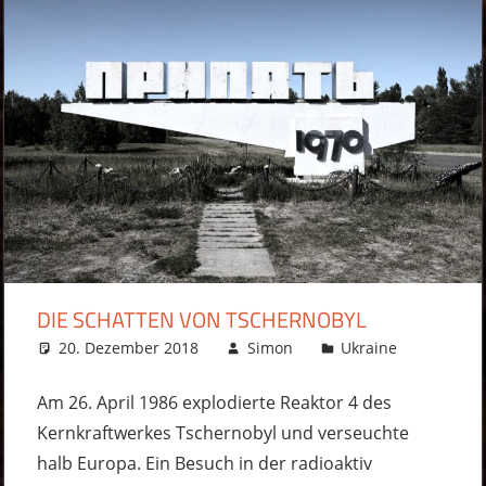
DIE SCHATTEN VON TSCHERNOBYL
20. Dezember 2018
Simon
Ukraine
3 Komme
Am 26. April 1986 explodierte Reaktor 4 des
Kernkraftwerkes Tschernobyl und verseuchte
halb Europa. Ein Besuch in der radioaktiv