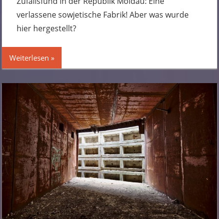
Zufallsfund in der Republik Moldau: Eine
verlassene sowjetische Fabrik! Aber was wurde
hier hergestellt?
Weiterlesen