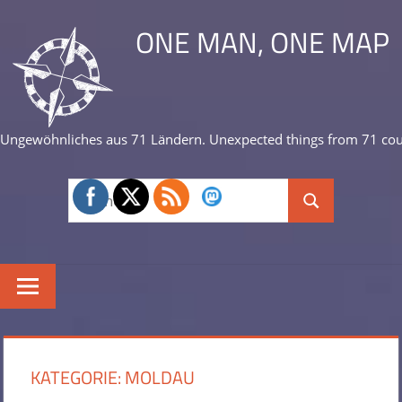
Zum
ONE MAN, ONE MAP
Inhalt
springen
Ungewöhnliches aus 71 Ländern. Unexpected things from 71 cou
Suchen
Suchen
nach:
KATEGORIE:
MOLDAU