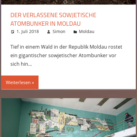
DER VERLASSENE SOWJETISCHE
ATOMBUNKER IN MOLDAU
1. Juli 2018
Simon
Moldau
Kommentar
hinterlassen
Tief in einem Wald in der Republik Moldau rostet
ein gigantischer sowjetischer Atombunker vor
sich hin…
Weiterlesen