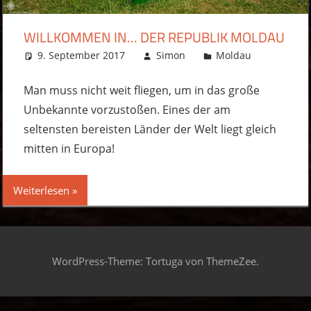
WILLKOMMEN IN… DER REPUBLIK MOLDAU
9. September 2017
Simon
Moldau
Komment
hinterlas
Man muss nicht weit fliegen, um in das große
Unbekannte vorzustoßen. Eines der am
seltensten bereisten Länder der Welt liegt gleich
mitten in Europa!
Weiterlesen
WordPress-Theme: Tortuga von ThemeZee.