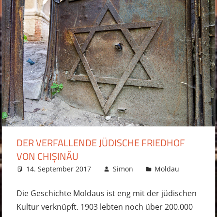
DER VERFALLENDE JÜDISCHE FRIEDHOF
VON CHIȘINĂU
14. September 2017
Simon
Moldau
4 Komm
Die Geschichte Moldaus ist eng mit der jüdischen
Kultur verknüpft. 1903 lebten noch über 200.000