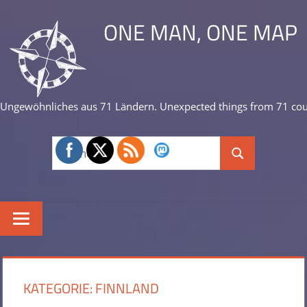
Zum
ONE MAN, ONE MAP
Inhalt
springen
Ungewöhnliches aus 71 Ländern. Unexpected things from 71 cou
Suchen
Suchen
nach:
KATEGORIE:
FINNLAND