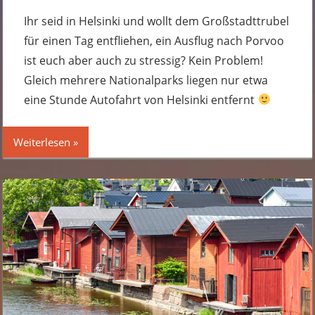
Komme
hinter
Ihr seid in Helsinki und wollt dem Großstadttrubel
für einen Tag entfliehen, ein Ausflug nach Porvoo
ist euch aber auch zu stressig? Kein Problem!
Gleich mehrere Nationalparks liegen nur etwa
eine Stunde Autofahrt von Helsinki entfernt
Weiterlesen