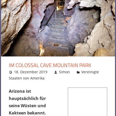
IM COLOSSAL CAVE MOUNTAIN PARK
18. Dezember 2019
Simon
Vereinigte
Staaten von Amerika
Kommentar hinterlassen
Arizona ist
hauptsächlich für
seine Wüsten und
Kakteen bekannt.