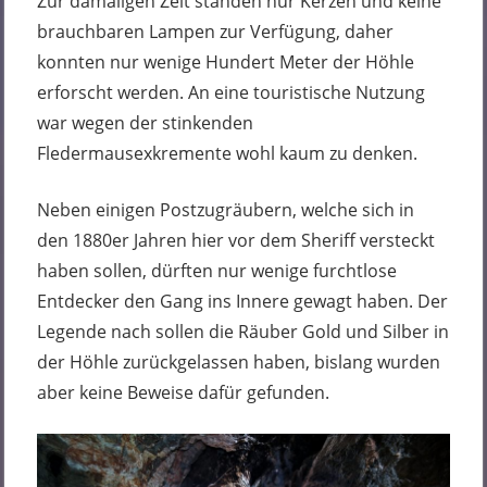
Zur damaligen Zeit standen nur Kerzen und keine
brauchbaren Lampen zur Verfügung, daher
konnten nur wenige Hundert Meter der Höhle
erforscht werden. An eine touristische Nutzung
war wegen der stinkenden
Fledermausexkremente wohl kaum zu denken.
Neben einigen Postzugräubern, welche sich in
den 1880er Jahren hier vor dem Sheriff versteckt
haben sollen, dürften nur wenige furchtlose
Entdecker den Gang ins Innere gewagt haben. Der
Legende nach sollen die Räuber Gold und Silber in
der Höhle zurückgelassen haben, bislang wurden
aber keine Beweise dafür gefunden.