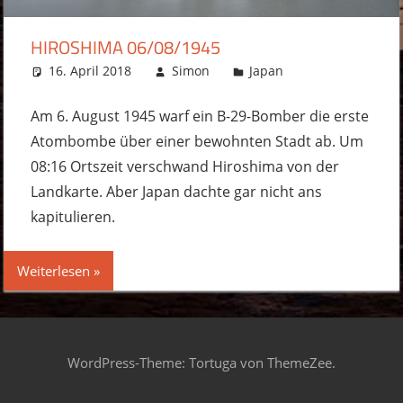
HIROSHIMA 06/08/1945
16. April 2018
Simon
Japan
Kommentar
hinterlassen
Am 6. August 1945 warf ein B-29-Bomber die erste
Atombombe über einer bewohnten Stadt ab. Um
08:16 Ortszeit verschwand Hiroshima von der
Landkarte. Aber Japan dachte gar nicht ans
kapitulieren.
Weiterlesen
WordPress-Theme: Tortuga von ThemeZee.