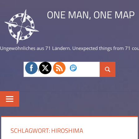
Zum
ONE MAN, ONE MAP
Inhalt
springen
Ungewöhnliches aus 71 Ländern. Unexpected things from 71 cou
Suchen
Suchen
nach:
SCHLAGWORT:
HIROSHIMA