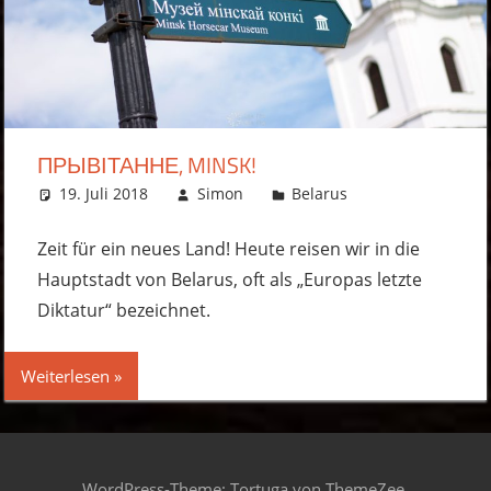
ПРЫВІТАННЕ, MINSK!
19. Juli 2018
Simon
Belarus
Kommentar
hinterlassen
Zeit für ein neues Land! Heute reisen wir in die
Hauptstadt von Belarus, oft als „Europas letzte
Diktatur“ bezeichnet.
Weiterlesen
WordPress-Theme: Tortuga von ThemeZee.