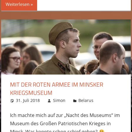
Weiterlesen
MIT DER ROTEN ARMEE IM MINSKER
KRIEGSMUSEUM
31. Juli 2018
Simon
Belarus
2 Kommentare
Ich machte mich auf zur „Nacht des Museums“ im
Museum des Großen Patriotischen Krieges in
Minsk. Was konnte schon schief gehen?