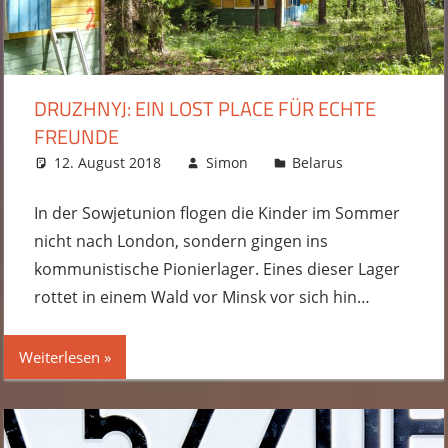
DRUZHNYJ: EIN LOST PLACE FÜR ECHTE
FREUNDE
12. August 2018
Simon
Belarus
Kommentar
hinterlasse
In der Sowjetunion flogen die Kinder im Sommer
nicht nach London, sondern gingen ins
kommunistische Pionierlager. Eines dieser Lager
rottet in einem Wald vor Minsk vor sich hin…
Weiterlesen