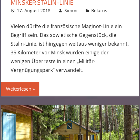
INSKER STALIN-LINIE
17. August 2018
Simon
Belarus
Kommentar
hinterlasse
Vielen dürfte die französische Maginot-Linie ein
Begriff sein. Das sowjetische Gegenstück, die
Stalin-Linie, ist hingegen weitaus weniger bekannt.
35 Kilometer vor Minsk wurden einige der
wenigen Überreste in einen „Militär-
Vergnügungspark“ verwandelt.
Weiterlesen