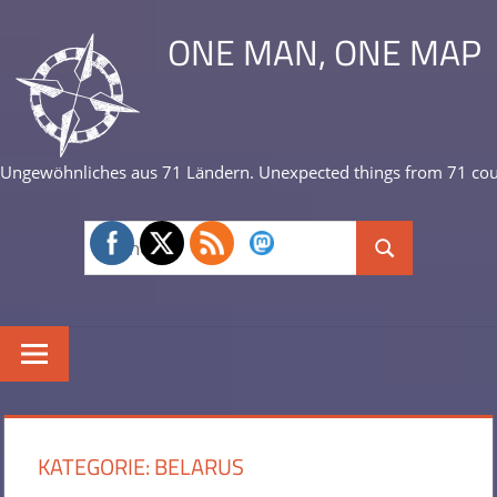
Zum
ONE MAN, ONE MAP
Inhalt
springen
Ungewöhnliches aus 71 Ländern. Unexpected things from 71 cou
Suchen
Suchen
nach:
KATEGORIE:
BELARUS