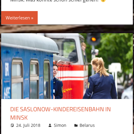
Weiterlesen
DIE SASLONOW-KINDEREISENBAHN IN
MINSK
24. Juli 2018
Simon
Belarus
Kommentar